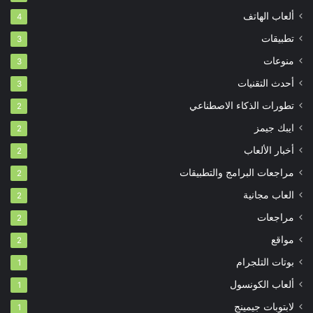
ألعاب الهاتف
4
تطبيقات
3
منوعات
3
أحدث التقنيات
3
تطورات الذكاء الاصطناعي
2
ايبك جيمز
2
أخبار الألعاب
2
مراجعات البرامج والتطبيقات
2
العاب مجانية
2
مراجعات
2
مواقع
2
بوتات التلجرام
1
ألعاب الكونسول
1
لابتوبات جيمينج
1