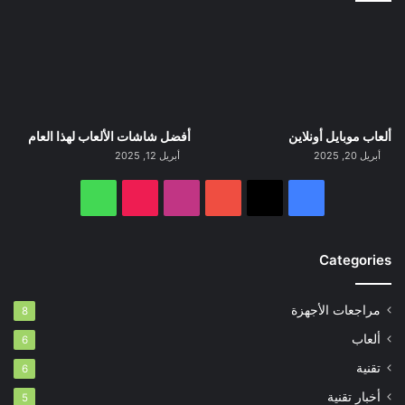
ألعاب موبايل أونلاين
أفضل شاشات الألعاب لهذا العام
أبريل 20, 2025
أبريل 12, 2025
‫X
فيسبوك
‫YouTube
انستقرام
‫TikTok
واتساب
Categories
مراجعات الأجهزة
8
ألعاب
6
تقنية
6
أخبار تقنية
5