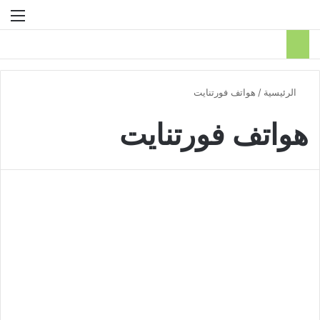
بحث عن
الق
الرئيسية
/
هواتف فورتنايت
هواتف فورتنايت