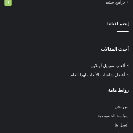
برامج ستيم
1
إنضم لقناتنا
أحدث المقالات
ألعاب موبايل أونلاين
أفضل شاشات الألعاب لهذا العام
روابط هامة
من نحن
سياسة الخصوصية
أتصل بنا