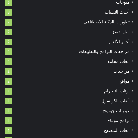
منوعات
3
أحدث التقنيات
3
تطورات الذكاء الاصطناعي
2
ايبك جيمز
2
أخبار الألعاب
2
مراجعات البرامج والتطبيقات
2
العاب مجانية
2
مراجعات
2
مواقع
2
بوتات التلجرام
1
ألعاب الكونسول
1
لابتوبات جيمينج
1
برامج مونتاج
1
ألعاب المتصفح
1