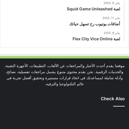
يناير 9, 2025
لعبة Squid Game Unleashed
يناير 11, 2025
أضافات يوتيوب رح تسهل حياتك
يناير 9, 2025
لعبة Flex City Vice Online
موقعنا يقدم أحدث الأخبار والمراجعات عن الألعاب، التطبيقات، الأجهزة التقنية،
والخدمات الرقمية. نحن نقدم محتوى متنوع يشمل مراجعات تفصيلية، نصائح،
وأدلة شاملة لمساعدتك في اتخاذ قرارات مستنيرة وتحقيق أفضل تجربة في
عالم التكنولوجيا والترفيه.
Check Also