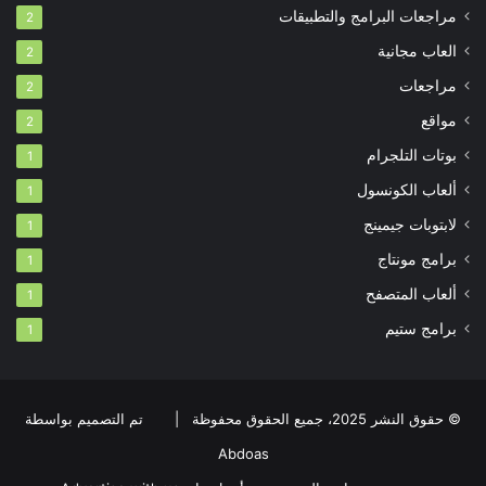
مراجعات البرامج والتطبيقات
2
العاب مجانية
2
مراجعات
2
مواقع
2
بوتات التلجرام
1
ألعاب الكونسول
1
لابتوبات جيمينج
1
برامج مونتاج
1
ألعاب المتصفح
1
برامج ستيم
1
© حقوق النشر 2025، جميع الحقوق محفوظة |
تم التصميم بواسطة
Abdoas