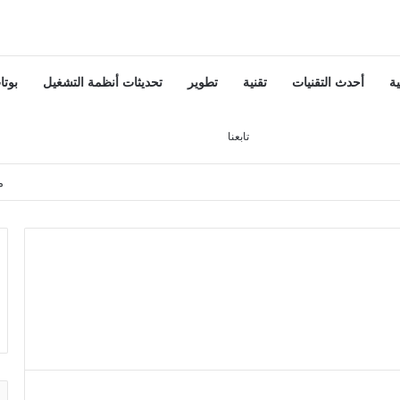
ية
أحدث التقنيات
تقنية
تطوير
تحديثات أنظمة التشغيل
بوتا
تسجيل الدخول
بحث عن
إضافة عمود جانبي
تابعنا
م