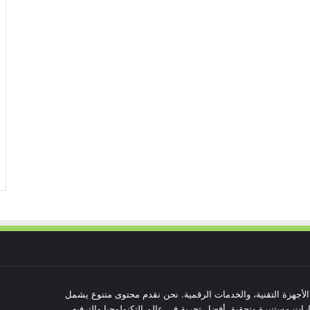
 الأجهزة التقنية، والخدمات الرقمية. نحن نقدم محتوى متنوع يشمل
رات مستنيرة وتحقيق أفضل تجربة في عالم التكنولوجيا والترفيه.