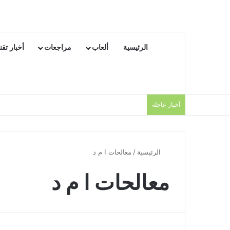
الرئيسية
ألعاب
مراجعات
أخبار تقن
أخبار عاجلة
الرئيسية
/
معالحات ا م د
معالحات ا م د