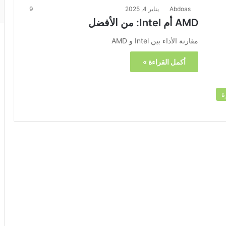
Abdoas
يناير 4, 2025
9
AMD أم Intel: من الأفضل
مقارنة الأداء بين Intel و AMD
أكمل القراءة »
ة