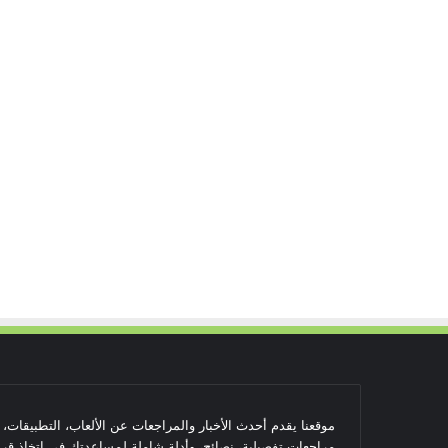
موقعنا يقدم أحدث الأخبار والمراجعات عن الألعاب، التطبيقات،
مراجعات تفصيلية، نصائح، وأدلة شاملة لمساعدتك في اتخاذ قرا