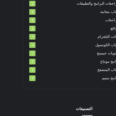
اجعات البرامج والتطبيقات
2
اب مجانية
2
اجعات
2
اقع
2
ات التلجرام
1
عاب الكونسول
1
توبات جيمينج
1
مج مونتاج
1
عاب المتصفح
1
امج ستيم
1
التصنيفات