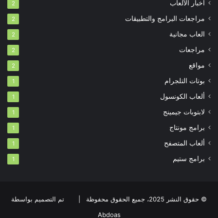
أخبار الألعاب
2
مراجعات البرامج والتطبيقات
2
العاب مجانية
2
مراجعات
2
مواقع
2
بوتات التلجرام
1
ألعاب الكونسول
1
لابتوبات جيمينج
1
برامج مونتاج
1
ألعاب المتصفح
1
برامج ستيم
1
© حقوق النشر 2025، جميع الحقوق محفوظة |
تم التصميم بواسطة
Abdoas