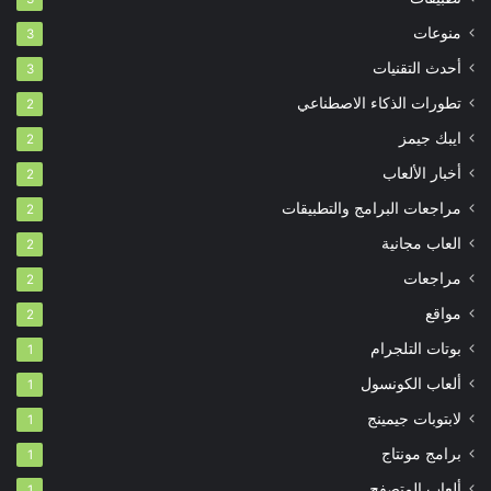
منوعات
3
أحدث التقنيات
3
تطورات الذكاء الاصطناعي
2
ايبك جيمز
2
أخبار الألعاب
2
مراجعات البرامج والتطبيقات
2
العاب مجانية
2
مراجعات
2
مواقع
2
بوتات التلجرام
1
ألعاب الكونسول
1
لابتوبات جيمينج
1
برامج مونتاج
1
ألعاب المتصفح
1