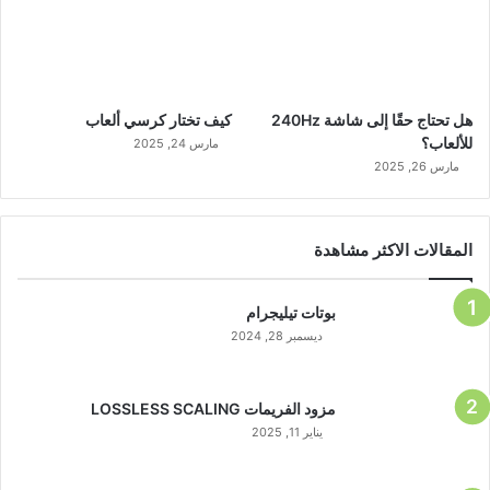
هل تحتاج حقًا إلى شاشة 240Hz
كيف تختار كرسي ألعاب
للألعاب؟
مارس 24, 2025
مارس 26, 2025
المقالات الاكثر مشاهدة
بوتات تيليجرام
ديسمبر 28, 2024
مزود الفريمات LOSSLESS SCALING
يناير 11, 2025