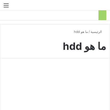
بحث عن
الق
الرئيسية
/
ما هو hdd
ما هو hdd