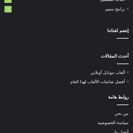
برامج ستيم
1
إنضم لقناتنا
أحدث المقالات
ألعاب موبايل أونلاين
أفضل شاشات الألعاب لهذا العام
روابط هامة
من نحن
سياسة الخصوصية
أتصل بنا