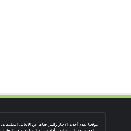
موقعنا يقدم أحدث الأخبار والمراجعات عن الألعاب، التطبيقات،
مراجعات تفصيلية، نصائح، وأدلة شاملة لمساعدتك في اتخاذ قرا