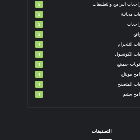
اجعات البرامج والتطبيقات
2
اب مجانية
2
اجعات
2
اقع
2
ات التلجرام
1
عاب الكونسول
1
توبات جيمينج
1
مج مونتاج
1
عاب المتصفح
1
امج ستيم
1
التصنيفات