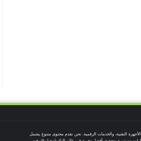
 الأجهزة التقنية، والخدمات الرقمية. نحن نقدم محتوى متنوع يشمل
رات مستنيرة وتحقيق أفضل تجربة في عالم التكنولوجيا والترفيه.