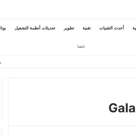
ية
أحدث التقنيات
تقنية
تطوير
تحديثات أنظمة التشغيل
بوتا
تسجيل الدخول
بحث عن
إضافة عمود جانبي
تابعنا
م