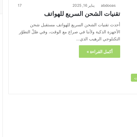
abdooas
يناير 16, 2025
17
تقنيات الشحن السريع للهواتف
أحدث تقنيات الشحن السريع للهواتف مستقبل شحن
الأجهزة الذكية ولأننا في صراع مع الوقت، وفي ظلّ التطوّر
التكنلوجي الرهيب الذي…
أكمل القراءة »
ت