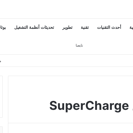
ية
أحدث التقنيات
تقنية
تطوير
تحديثات أنظمة التشغيل
بوتا
تسجيل الدخول
بحث عن
إضافة عمود جانبي
تابعنا
م
S