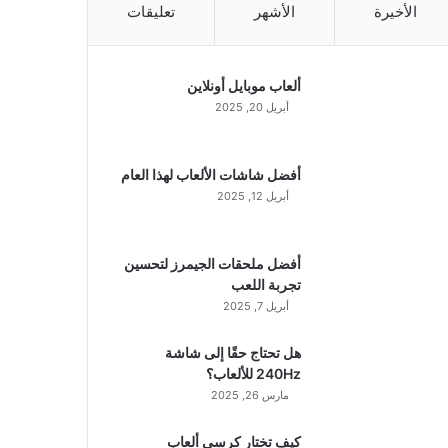
الأخيرة
الأشهر
تعليقات
ألعاب موبايل أونلاين
أبريل 20, 2025
أفضل شاشات الألعاب لهذا العام
أبريل 12, 2025
أفضل ملحقات الجيمرز لتحسين
تجربة اللعب
أبريل 7, 2025
هل تحتاج حقًا إلى شاشة
240Hz للألعاب؟
مارس 26, 2025
كيف تختار كرسي ألعاب