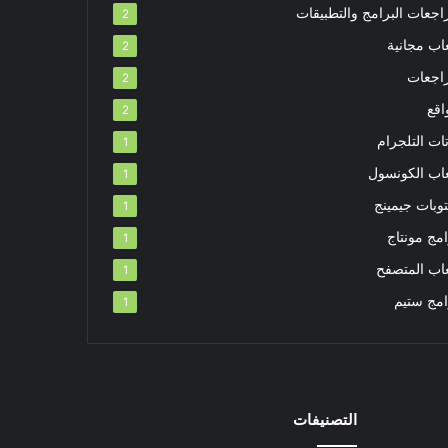
اجعات البرامج والتطبيقات
2
اب مجانية
2
اجعات
2
اقع
2
ات التلجرام
1
عاب الكونسول
1
توبات جيمينج
1
مج مونتاج
1
عاب المتصفح
1
امج ستيم
1
التصنيفات