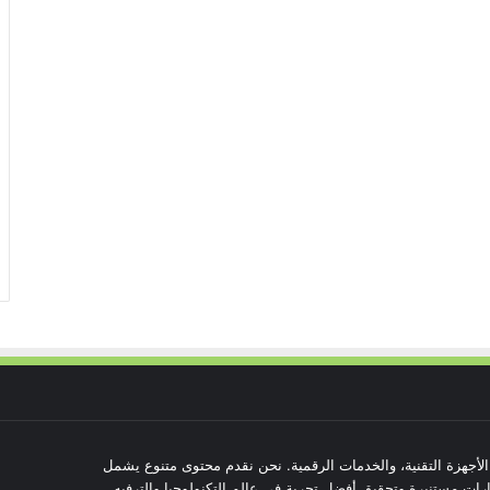
 الأجهزة التقنية، والخدمات الرقمية. نحن نقدم محتوى متنوع يشمل
رات مستنيرة وتحقيق أفضل تجربة في عالم التكنولوجيا والترفيه.