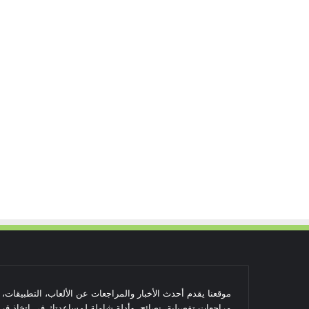
موقعنا يقدم أحدث الأخبار والمراجعات عن الألعاب، التطبيقات،
مراجعات تفصيلية، نصائح، وأدلة شاملة لمساعدتك في اتخاذ قرا