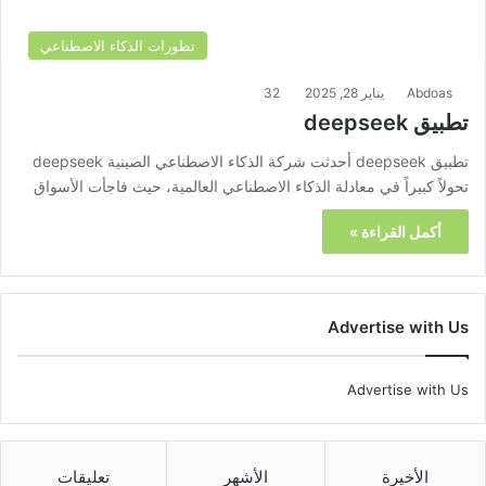
تطورات الذكاء الاصطناعي
Abdoas
يناير 28, 2025
32
تطبيق deepseek
تطبيق deepseek أحدثت شركة الذكاء الاصطناعي الصينية deepseek
تحولاً كبيراً في معادلة الذكاء الاصطناعي العالمية، حيث فاجأت الأسواق
أكمل القراءة »
Advertise with Us
Advertise with Us
الأخيرة
الأشهر
تعليقات