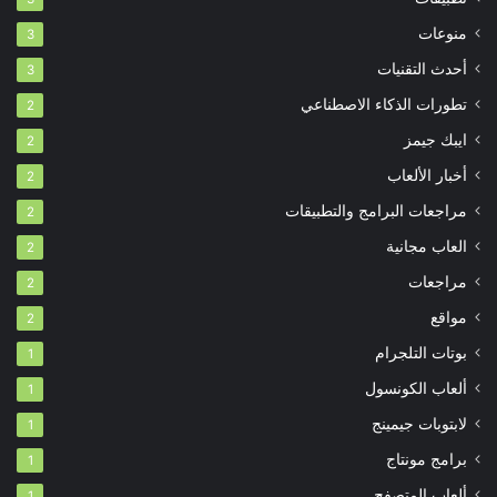
منوعات
3
أحدث التقنيات
3
تطورات الذكاء الاصطناعي
2
ايبك جيمز
2
أخبار الألعاب
2
مراجعات البرامج والتطبيقات
2
العاب مجانية
2
مراجعات
2
مواقع
2
بوتات التلجرام
1
ألعاب الكونسول
1
لابتوبات جيمينج
1
برامج مونتاج
1
ألعاب المتصفح
1