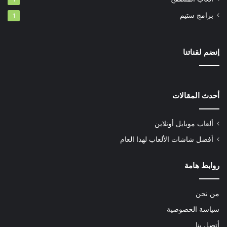
برامج ستيم
1
إنضم لقناتنا
أحدث المقالات
ألعاب موبايل أونلاين
أفضل شاشات الألعاب لهذا العام
روابط هامة
من نحن
سياسة الخصوصية
أتصل بنا