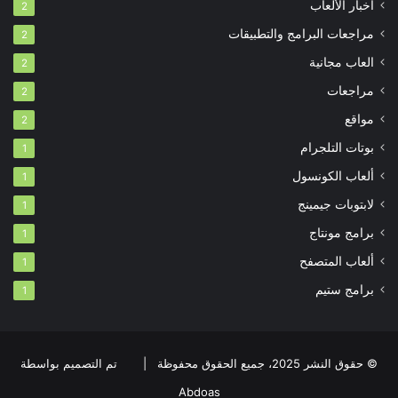
أخبار الألعاب
2
مراجعات البرامج والتطبيقات
2
العاب مجانية
2
مراجعات
2
مواقع
2
بوتات التلجرام
1
ألعاب الكونسول
1
لابتوبات جيمينج
1
برامج مونتاج
1
ألعاب المتصفح
1
برامج ستيم
1
© حقوق النشر 2025، جميع الحقوق محفوظة |
تم التصميم بواسطة
Abdoas