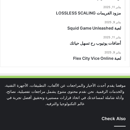
يناير 11, 2025
مزود الفريمات LOSSLESS SCALING
يناير 9, 2025
لعبة Squid Game Unleashed
يناير 11, 2025
أضافات يوتيوب رح تسهل حياتك
يناير 9, 2025
لعبة Flex City Vice Online
موقعنا يقدم أحدث الأخبار والمراجعات عن الألعاب، التطبيقات، الأجهزة التقنية،
والخدمات الرقمية. نحن نقدم محتوى متنوع يشمل مراجعات تفصيلية، نصائح،
وأدلة شاملة لمساعدتك في اتخاذ قرارات مستنيرة وتحقيق أفضل تجربة في
عالم التكنولوجيا والترفيه.
Check Also