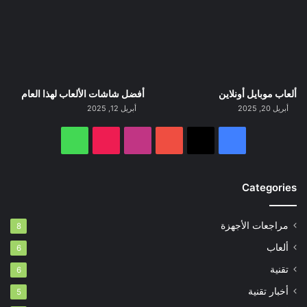
ألعاب موبايل أونلاين
أفضل شاشات الألعاب لهذا العام
أبريل 20, 2025
أبريل 12, 2025
‫X
فيسبوك
‫YouTube
انستقرام
‫TikTok
واتساب
Categories
مراجعات الأجهزة
8
ألعاب
6
تقنية
6
أخبار تقنية
5