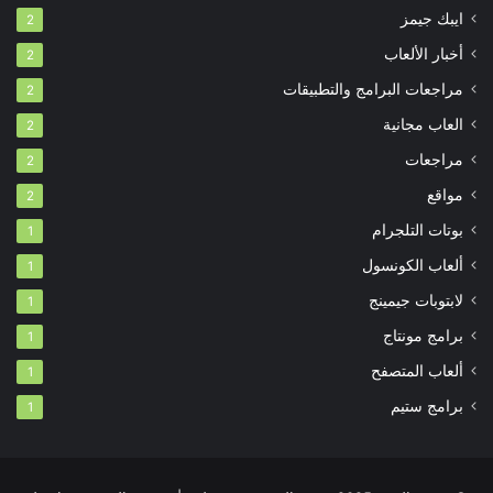
ايبك جيمز
2
أخبار الألعاب
2
مراجعات البرامج والتطبيقات
2
العاب مجانية
2
مراجعات
2
مواقع
2
بوتات التلجرام
1
ألعاب الكونسول
1
لابتوبات جيمينج
1
برامج مونتاج
1
ألعاب المتصفح
1
برامج ستيم
1