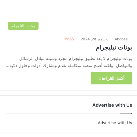
بوتات التلجرام
Abdoas
ديسمبر 28, 2024
1٬655
بوتات تيليجرام
بوتات تيليجرام لا يعد تطبيق تيليجرام مجرد وسيلة لتبادل الرسائل
والتواصل، ولكنه أصبح منصة متكاملة تقدم وتشارك أدوات وحلول ذكية…
أكمل القراءة »
Advertise with Us
Advertise with Us