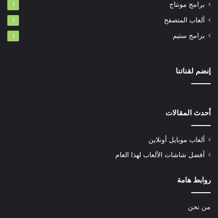
برامج مونتاج
1
ألعاب المتصفح
1
برامج ستيم
1
إنضم لقناتنا
أحدث المقالات
ألعاب موبايل أونلاين
أفضل شاشات الألعاب لهذا العام
روابط هامة
من نحن