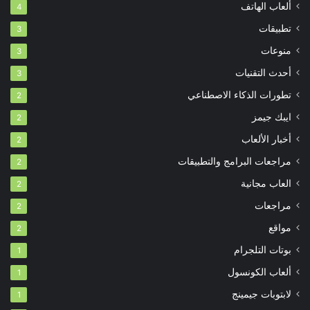
ألعاب الهاتف
4
تطبيقات
3
منوعات
3
أحدث التقنيات
3
تطورات الذكاء الاصطناعي
2
ايبك جيمز
2
أخبار الألعاب
2
مراجعات البرامج والتطبيقات
2
العاب مجانية
2
مراجعات
2
مواقع
2
بوتات التلجرام
1
ألعاب الكونسول
1
لابتوبات جيمينج
1