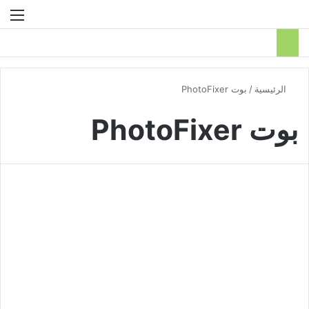
بحث عن
الق
الرئيسية
/
بوت PhotoFixer
بوت PhotoFixer