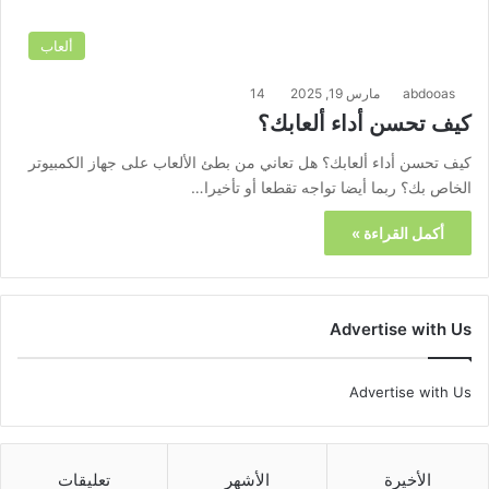
ألعاب
abdooas
مارس 19, 2025
14
كيف تحسن أداء ألعابك؟
كيف تحسن أداء ألعابك؟ هل تعاني من بطئ الألعاب على جهاز الكمبيوتر
الخاص بك؟ ربما أيضا تواجه تقطعا أو تأخيرا…
أكمل القراءة »
Advertise with Us
Advertise with Us
الأخيرة
الأشهر
تعليقات