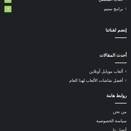
برامج ستيم
1
إنضم لقناتنا
أحدث المقالات
ألعاب موبايل أونلاين
أفضل شاشات الألعاب لهذا العام
روابط هامة
من نحن
سياسة الخصوصية
أتصل بنا