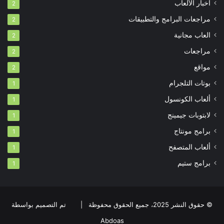
أخبار الألعاب
2
مراجعات البرامج والتطبيقات
2
العاب مجانية
2
مراجعات
2
مواقع
2
بوتات التلجرام
1
ألعاب الكونسول
1
لابتوبات جيمينج
1
برامج مونتاج
1
ألعاب المتصفح
1
برامج ستيم
1
© حقوق النشر 2025، جميع الحقوق محفوظة |
تم التصميم بواسطة
Abdoas