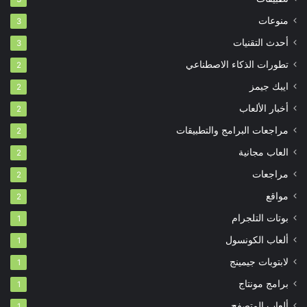
منوعات
3
أحدث التقنيات
3
تطورات الذكاء الاصطناعي
2
ايبك جيمز
2
أخبار الألعاب
2
مراجعات البرامج والتطبيقات
2
العاب مجانية
2
مراجعات
2
مواقع
2
بوتات التلجرام
1
ألعاب الكونسول
1
لابتوبات جيمينج
1
برامج مونتاج
1
ألعاب المتصفح
1