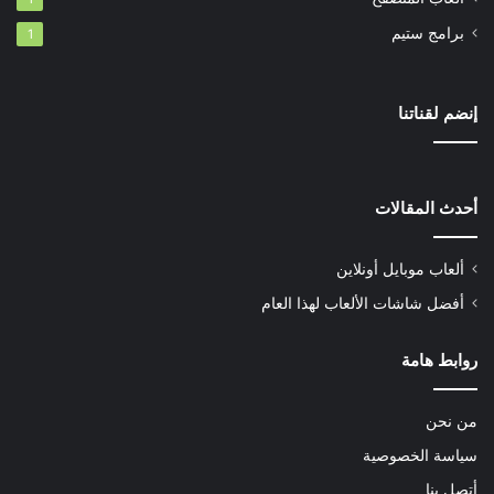
برامج ستيم
1
إنضم لقناتنا
أحدث المقالات
ألعاب موبايل أونلاين
أفضل شاشات الألعاب لهذا العام
روابط هامة
من نحن
سياسة الخصوصية
أتصل بنا