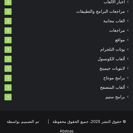
أخبار الألعاب
2
مراجعات البرامج والتطبيقات
2
العاب مجانية
2
مراجعات
2
مواقع
2
بوتات التلجرام
1
ألعاب الكونسول
1
لابتوبات جيمينج
1
برامج مونتاج
1
ألعاب المتصفح
1
برامج ستيم
1
© حقوق النشر 2025، جميع الحقوق محفوظة |
تم التصميم بواسطة
Abdoas