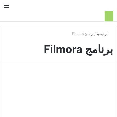
بحث عن
الق
الرئيسية
/
برنامج Filmora
برنامج Filmora