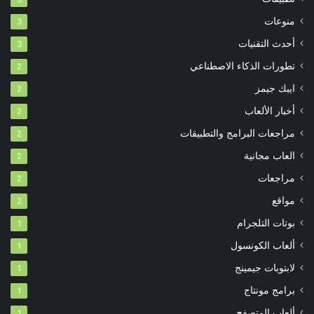
منوعات
3
أحدث التقنيات
3
تطورات الذكاء الاصطناعي
2
ايبك جيمز
2
أخبار الألعاب
2
مراجعات البرامج والتطبيقات
2
العاب مجانية
2
مراجعات
2
مواقع
2
بوتات التلجرام
1
ألعاب الكونسول
1
لابتوبات جيمينج
1
برامج مونتاج
1
ألعاب المتصفح
1