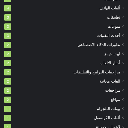
ألعاب الهاتف
4
تطبيقات
3
منوعات
3
أحدث التقنيات
3
تطورات الذكاء الاصطناعي
2
ايبك جيمز
2
أخبار الألعاب
2
مراجعات البرامج والتطبيقات
2
العاب مجانية
2
مراجعات
2
مواقع
2
بوتات التلجرام
1
ألعاب الكونسول
1
لابتوبات جيمينج
1