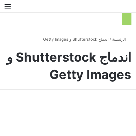
بحث عن
الق
الرئيسية
/
اندماج Shutterstock و Getty Images
اندماج Shutterstock و
Getty Images