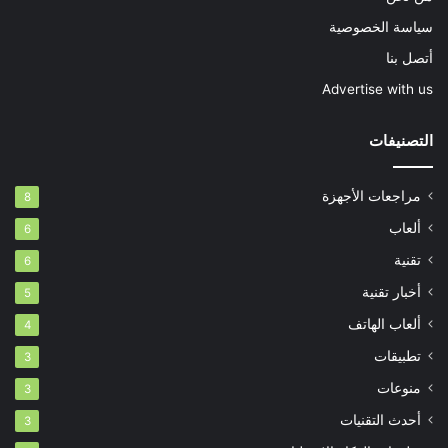
سياسة الخصوصية
أتصل بنا
Advertise with us
التصنيفات
مراجعات الأجهزة
8
ألعاب
6
تقنية
6
أخبار تقنية
5
ألعاب الهاتف
4
تطبيقات
3
منوعات
3
أحدث التقنيات
3