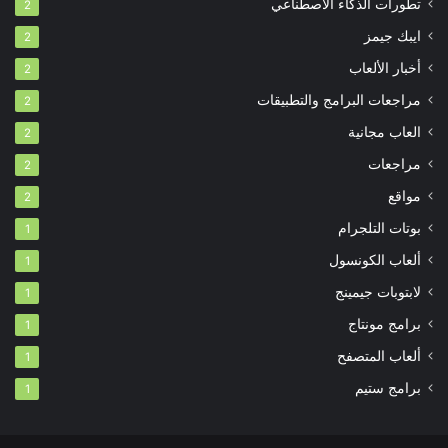
تطورات الذكاء الاصطناعي
2
ايبك جيمز
2
أخبار الألعاب
2
مراجعات البرامج والتطبيقات
2
العاب مجانية
2
مراجعات
2
مواقع
2
بوتات التلجرام
1
ألعاب الكونسول
1
لابتوبات جيمينج
1
برامج مونتاج
1
ألعاب المتصفح
1
برامج ستيم
1