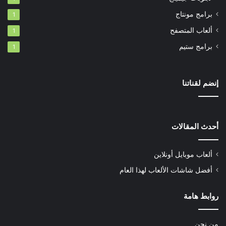
برامج مونتاج
1
ألعاب المتصفح
1
برامج ستيم
1
إنضم لقناتنا
أحدث المقالات
ألعاب موبايل أونلاين
أفضل شاشات الألعاب لهذا العام
روابط هامة
من نحن