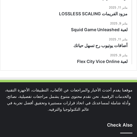
يناير 11, 2025
مزود الفريمات LOSSLESS SCALING
يناير 9, 2025
لعبة Squid Game Unleashed
يناير 11, 2025
أضافات يوتيوب رح تسهل حياتك
يناير 9, 2025
لعبة Flex City Vice Online
موقعنا يقدم أحدث الأخبار والمراجعات عن الألعاب، التطبيقات، الأجهزة التقنية،
والخدمات الرقمية. نحن نقدم محتوى متنوع يشمل مراجعات تفصيلية، نصائح،
وأدلة شاملة لمساعدتك في اتخاذ قرارات مستنيرة وتحقيق أفضل تجربة في
عالم التكنولوجيا والترفيه.
Check Also