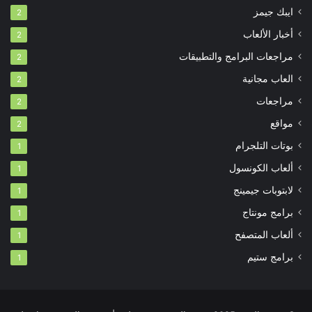
ايبك جيمز
2
أخبار الألعاب
2
مراجعات البرامج والتطبيقات
2
العاب مجانية
2
مراجعات
2
مواقع
2
بوتات التلجرام
1
ألعاب الكونسول
1
لابتوبات جيمينج
1
برامج مونتاج
1
ألعاب المتصفح
1
برامج ستيم
1