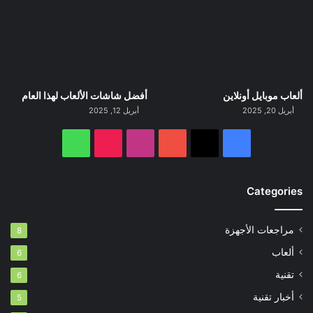
ألعاب موبايل أونلاين
أفضل شاشات الألعاب لهذا العام
أبريل 20, 2025
أبريل 12, 2025
‫X
فيسبوك
‫YouTube
انستقرام
‫TikTok
واتساب
Categories
مراجعات الأجهزة
8
ألعاب
6
تقنية
6
أخبار تقنية
5