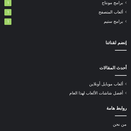
برامج مونتاج
1
ألعاب المتصفح
1
برامج ستيم
1
إنضم لقناتنا
أحدث المقالات
ألعاب موبايل أونلاين
أفضل شاشات الألعاب لهذا العام
روابط هامة
من نحن