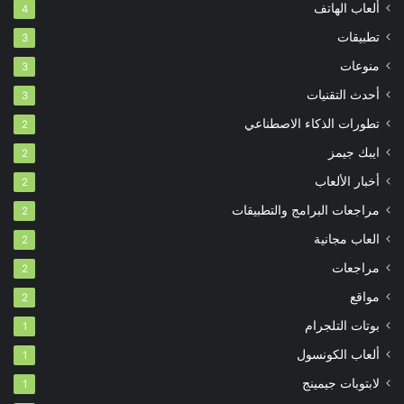
ألعاب الهاتف
4
تطبيقات
3
منوعات
3
أحدث التقنيات
3
تطورات الذكاء الاصطناعي
2
ايبك جيمز
2
أخبار الألعاب
2
مراجعات البرامج والتطبيقات
2
العاب مجانية
2
مراجعات
2
مواقع
2
بوتات التلجرام
1
ألعاب الكونسول
1
لابتوبات جيمينج
1