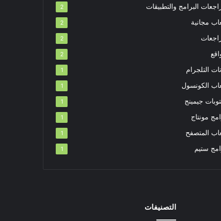
اجعات البرامج والتطبيقات
2
اب مجانية
2
اجعات
2
اقع
2
ات التلجرام
1
عاب الكونسول
1
توبات جيمينج
1
مج مونتاج
1
عاب المتصفح
1
امج ستيم
1
التصنيفات