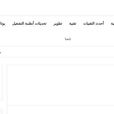
ية
أحدث التقنيات
تقنية
تطوير
تحديثات أنظمة التشغيل
بوتا
تسجيل الدخول
بحث عن
إضافة عمود جانبي
تابعنا
م