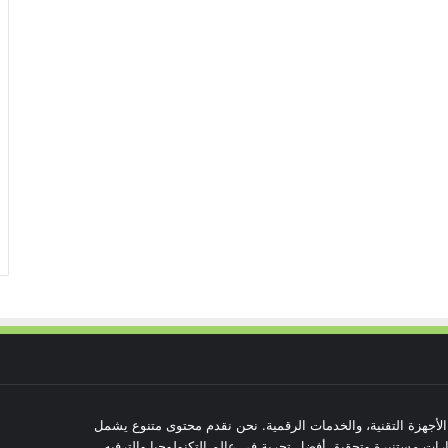
 الأجهزة التقنية، والخدمات الرقمية. نحن نقدم محتوى متنوع يشمل
رات مستنيرة وتحقيق أفضل تجربة في عالم التكنولوجيا والترفيه.