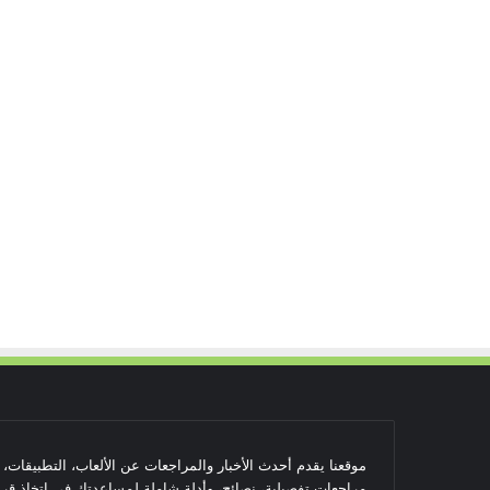
موقعنا يقدم أحدث الأخبار والمراجعات عن الألعاب، التطبيقات،
مراجعات تفصيلية، نصائح، وأدلة شاملة لمساعدتك في اتخاذ قرا