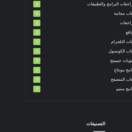
اجعات البرامج والتطبيقات
2
اب مجانية
2
اجعات
2
اقع
2
ات التلجرام
1
عاب الكونسول
1
توبات جيمينج
1
مج مونتاج
1
عاب المتصفح
1
امج ستيم
1
التصنيفات