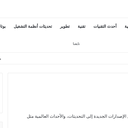
ية
أحدث التقنيات
تقنية
تطوير
تحديثات أنظمة التشغيل
بوتا
تسجيل الدخول
بحث عن
إضافة عمود جانبي
تابعنا
م
لإصدارات الجديدة إلى التحديثات، والأحداث العالمية مثل