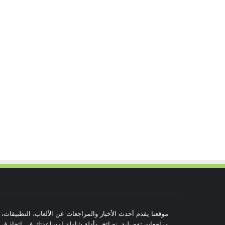
موقعنا يقدم أحدث الأخبار والمراجعات عن الألعاب، التطبيقات،
مراجعات تفصيلية، نصائح، وأدلة شاملة لمساعدتك في اتخاذ قرا