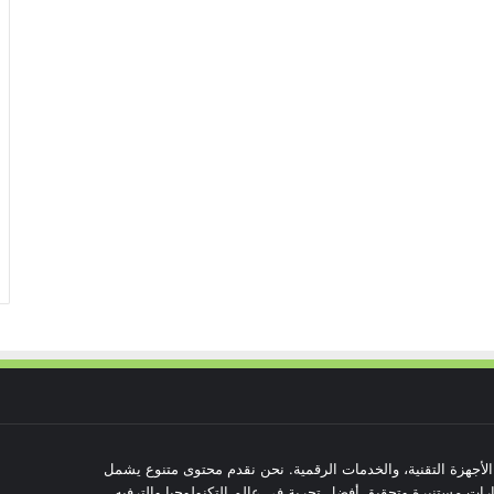
 الأجهزة التقنية، والخدمات الرقمية. نحن نقدم محتوى متنوع يشمل
رات مستنيرة وتحقيق أفضل تجربة في عالم التكنولوجيا والترفيه.