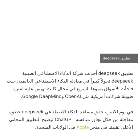
تطبيق deepseek
تطبيق deepseek أحدثت شركة الذكاء الاصطناعي الصينية
deepseek تحولاً كبيراً في معادلة الذكاء الاصطناعي العالمية، حيث
فاجأت الأسواق بنموها السريع في مجال كانت تهيمن عليه لفترة
طويلة شركات أمريكية مثل OpenAI وGoogle DeepMind.
في يوم الاثنين، حقق مساعد الذكاء الاصطناعي deepseek خطوة
مفاجئة من خلال تجاوز منافسه ChatGPT ليصبح التطبيق المجاني
الأعلى تقييمًا في متجر
Apple
في الولايات المتحدة.