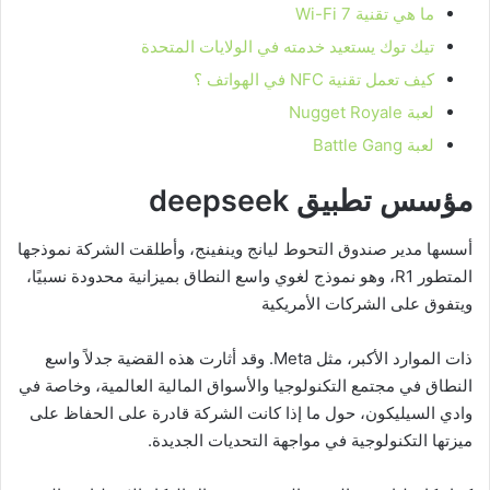
ما هي تقنية Wi-Fi 7
تيك توك يستعيد خدمته في الولايات المتحدة
كيف تعمل تقنية NFC في الهواتف ؟
لعبة Nugget Royale
لعبة Battle Gang
مؤسس تطبيق deepseek
أسسها مدير صندوق التحوط ليانج وينفينج، وأطلقت الشركة نموذجها
المتطور R1، وهو نموذج لغوي واسع النطاق بميزانية محدودة نسبيًا،
ويتفوق على الشركات الأمريكية
ذات الموارد الأكبر، مثل Meta. وقد أثارت هذه القضية جدلاً واسع
النطاق في مجتمع التكنولوجيا والأسواق المالية العالمية، وخاصة في
وادي السيليكون، حول ما إذا كانت الشركة قادرة على الحفاظ على
ميزتها التكنولوجية في مواجهة التحديات الجديدة.