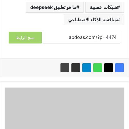
شبكات عصبية
ما هو تطبيق deepseek
منافسة الذكاء الاصطناعي
نسخ الرابط
أفضل
ألعاب
بلايستيشن
2024