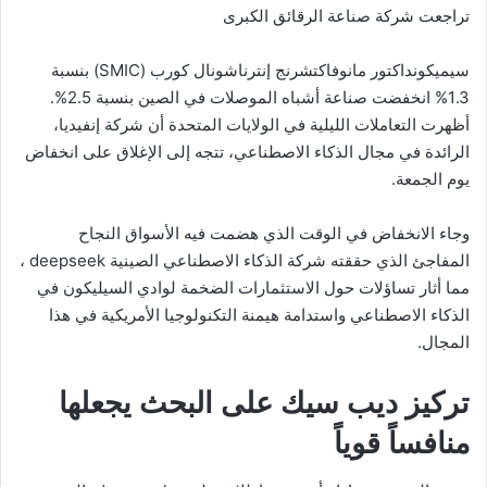
تراجعت شركة صناعة الرقائق الكبرى
سيميكونداكتور مانوفاكتشرنج إنترناشونال كورب (SMIC) بنسبة
1.3% انخفضت صناعة أشباه الموصلات في الصين بنسبة 2.5%.
أظهرت التعاملات الليلية في الولايات المتحدة أن شركة إنفيديا،
الرائدة في مجال الذكاء الاصطناعي، تتجه إلى الإغلاق على انخفاض
يوم الجمعة.
وجاء الانخفاض في الوقت الذي هضمت فيه الأسواق النجاح
المفاجئ الذي حققته شركة الذكاء الاصطناعي الصينية deepseek ،
مما أثار تساؤلات حول الاستثمارات الضخمة لوادي السيليكون في
الذكاء الاصطناعي واستدامة هيمنة التكنولوجيا الأمريكية في هذا
المجال.
تركيز ديب سيك على البحث يجعلها
منافساً قوياً