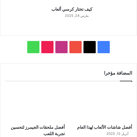
كيف تختار كرسي ألعاب
مارس 24, 2025
‫X
فيسبوك
‫YouTube
انستقرام
‫TikTok
واتساب
المضافة مؤخرا
أفضل شاشات الألعاب لهذا العام
أفضل ملحقات الجيمرز لتحسين
تجربة اللعب
أبريل 12, 2025