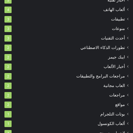
أخبار تقنية
5
ألعاب الهاتف
4
تطبيقات
3
منوعات
3
أحدث التقنيات
3
تطورات الذكاء الاصطناعي
2
ايبك جيمز
2
أخبار الألعاب
2
مراجعات البرامج والتطبيقات
2
العاب مجانية
2
مراجعات
2
مواقع
2
بوتات التلجرام
1
ألعاب الكونسول
1