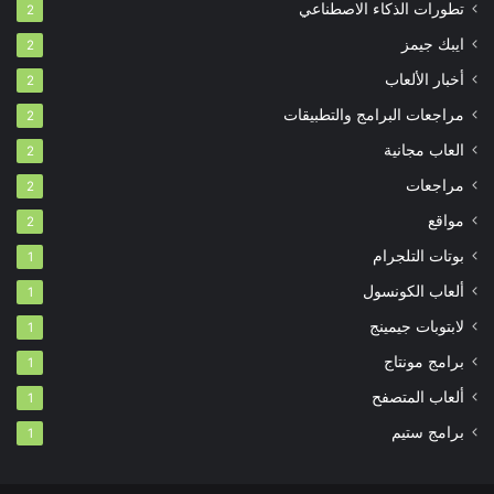
تطورات الذكاء الاصطناعي
2
ايبك جيمز
2
أخبار الألعاب
2
مراجعات البرامج والتطبيقات
2
العاب مجانية
2
مراجعات
2
مواقع
2
بوتات التلجرام
1
ألعاب الكونسول
1
لابتوبات جيمينج
1
برامج مونتاج
1
ألعاب المتصفح
1
برامج ستيم
1