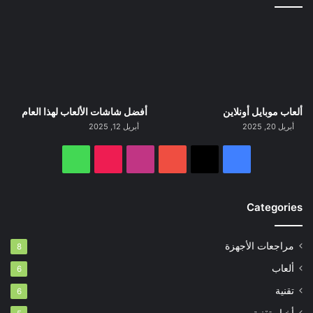
ألعاب موبايل أونلاين
أفضل شاشات الألعاب لهذا العام
أبريل 20, 2025
أبريل 12, 2025
‫X
فيسبوك
‫YouTube
انستقرام
‫TikTok
واتساب
Categories
مراجعات الأجهزة
8
ألعاب
6
تقنية
6