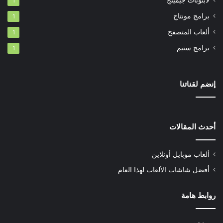
لابتوبات جيمينج
1
برامج مونتاج
1
ألعاب المتصفح
1
برامج ستيم
1
إنضم لقناتنا
أحدث المقالات
ألعاب موبايل أونلاين
أفضل شاشات الألعاب لهذا العام
روابط هامة