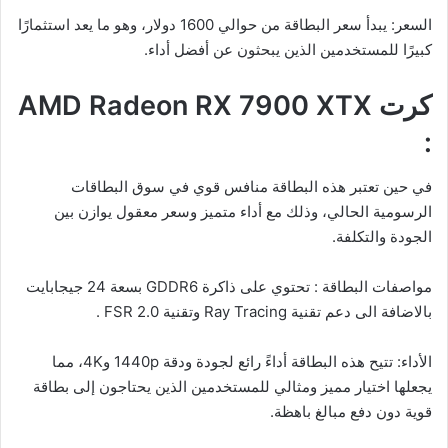
السعر: يبدأ سعر البطاقة من حوالي 1600 دولار، وهو ما يعد استثمارًا
كبيرًا للمستخدمين الذين يبحثون عن أفضل أداء.
كرت AMD Radeon RX 7900 XTX
:
في حين تعتبر هذه البطاقة منافس قوي في سوق البطاقات
الرسومية الحالي، وذلك مع أداء متميز وسعر معقول يوازن بين
الجودة والتكلفة.
مواصفات البطاقة : تحتوي على ذاكرة GDDR6 بسعة 24 جيجابايت
بالاضافة الى دعم تقنية Ray Tracing وتقنية FSR 2.0 .
الأداء: تتيح هذه البطاقة أداءً رائع لجودة ودقة 1440p و4K، مما
يجعلها اختيار مميز ومثالي للمستخدمين الذين يحتاجون إلى بطاقة
قوية دون دفع مبالغ باهظة.