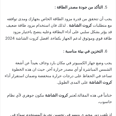
التأكد من جودة مصدر الطاقة :
يجب أن تتحقق من قدرة مزود الطاقة الخاص بجهازك ومدى توافقه
مع متطلبات
كروت الشاشة
. لذلك فان استخدام مزود طاقة ضعيف
قد يؤثر بشكل سلبي على أداء البطاقة وعليه ينصح باختيار مزود
طاقة قوي وموثوق لدعم الجهاز بكفاءة. افضل كروت الشاشة 2024
التخزين في بيئة مناسبة :
يجب وضع جهاز الكمبيوتر في مكان بارد وجاف بعيداً عن أشعة
الشمس المباشرة أو أي مصدر حرارة آخر. حيث ان هذه الخطوة
تساعد في الحفاظ على درجات حرارة منخفضة وضمان استقرار أداء
كروت الشاشة
على المدى الطويل.
ختاماً في هذه المقالة،تُعتبر
كروت الشاشة
مكون جوهري لأي نظام
حاسوب،
إذ تلعب دور محوري ومهم في تحسين تجربة المستخدم سواء في