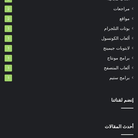
مراجعات
2
مواقع
2
بوتات التلجرام
1
ألعاب الكونسول
1
لابتوبات جيمينج
1
برامج مونتاج
1
ألعاب المتصفح
1
برامج ستيم
1
إنضم لقناتنا
أحدث المقالات