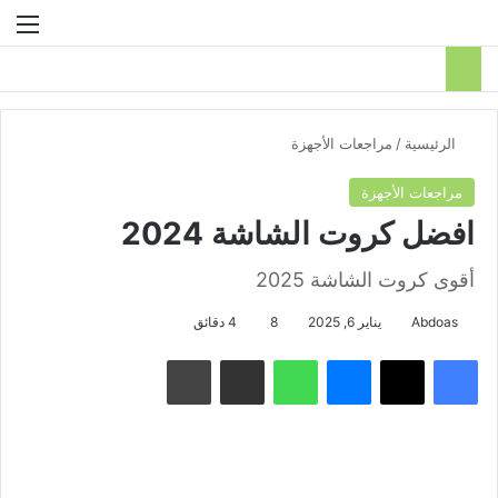
بحث عن
الق
الرئيسية
/
مراجعات الأجهزة
مراجعات الأجهزة
افضل كروت الشاشة 2024
أقوى كروت الشاشة 2025
Abdoas
يناير 6, 2025
8
4 دقائق
فيسبوك
‫X
ماسنجر
واتساب
مشاركة عبر البريد
طباعة