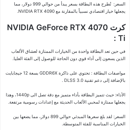
السعر: تُطرح هذه البطاقة بسعر يبدأ من حوالي 999 دولار، مما
يجعلها خيار اقتصادي نسبياً بالمقارنة مع NVIDIA RTX 4090.
كرت NVIDIA GeForce RTX 4070
Ti :
في حين تعد البطاقة واحدة من الخيارات الممتازة لعشاق الألعاب
الذين يسعون إلى أداء قوي دون الحاجة للوصول إلى الفئة العليا.
مواصفات البطاقة : تحتوي على ذاكرة GDDR6X بسعة 12 جيجابايت
بالإضافة إلى دعم تقنية DLSS 3.0 .
الأداء: حيث تتميز البطاقة بأداء متميز مع دقة تصل الى 1440p، وهذا
يجعلها ممتازة لمحبي الألعاب الحديثة مع إعدادات رسومية مرتفعة.
السعر: لقد بلغ سعرها المبدئي حوالي 899 دولار، مما يضعها بين
الخيارات المناسبة للفئة المتوسطة.