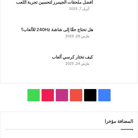
أفضل ملحقات الجيمرز لتحسين تجربة اللعب
أبريل 7, 2025
هل تحتاج حقًا إلى شاشة 240Hz للألعاب؟
مارس 26, 2025
كيف تختار كرسي ألعاب
مارس 24, 2025
‫X
فيسبوك
‫YouTube
انستقرام
‫TikTok
واتساب
المضافة مؤخرا