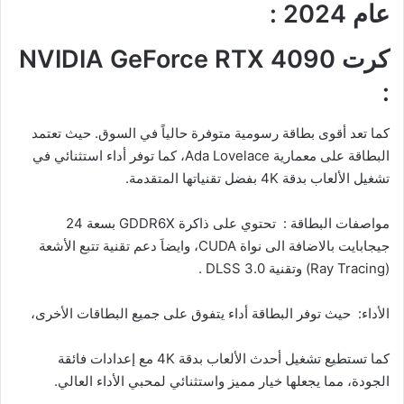
عام 2024 :
كرت NVIDIA GeForce RTX 4090
:
كما تعد أقوى بطاقة رسومية متوفرة حالياً في السوق. حيث تعتمد
البطاقة على معمارية Ada Lovelace، كما توفر أداء استثنائي في
تشغيل الألعاب بدقة 4K بفضل تقنياتها المتقدمة.
مواصفات البطاقة : تحتوي على ذاكرة GDDR6X بسعة 24
جيجابايت بالاضافة الى نواة CUDA، وايضاَ دعم تقنية تتبع الأشعة
(Ray Tracing) وتقنية DLSS 3.0 .
الأداء: حيث توفر البطاقة أداء يتفوق على جميع البطاقات الأخرى،
كما تستطيع تشغيل أحدث الألعاب بدقة 4K مع إعدادات فائقة
الجودة، مما يجعلها خيار مميز واستثنائي لمحبي الأداء العالي.