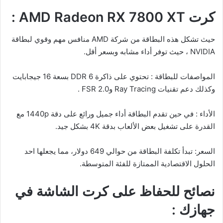
كرت AMD Radeon RX 7800 XT :
حيث تشكل هذه البطاقة من شركة AMD منافس مهم وقوي لبطاقة
NVIDIA ، حيث توفر أداء مشابه وبسعر أقل.
المواصفات للبطاقة : تحتوي على ذاكرة DDR 6 بسعة 16 جيجابايت
وكذلك دعم تقنيات Ray Tracing وFSR 2.0 .
الأداء : في حين تقدم البطاقة أداء جميل ورائع على دقة 1440p مع
القدرة على تشغيل بعض الألعاب بدقة 4K بشكل جيد.
السعر: تبدأ تكلفة البطاقة من حوالي 649 دولار، مما يجعلها احد
الحلول الاقتصادية الممتازة للفئة المتوسطة.
نصائح للحفاظ على
كرت الشاشة
في
جهازك :