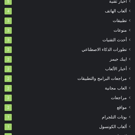
أخبار تقنية
5
ألعاب الهاتف
4
تطبيقات
3
منوعات
3
أحدث التقنيات
3
تطورات الذكاء الاصطناعي
2
ايبك جيمز
2
أخبار الألعاب
2
مراجعات البرامج والتطبيقات
2
العاب مجانية
2
مراجعات
2
مواقع
2
بوتات التلجرام
1
ألعاب الكونسول
1