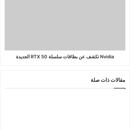
Nvidia
تكشف
عن
بطاقات
سلسلة
RTX
50
الجديدة
Nvidia تكشف عن بطاقات سلسلة RTX 50 الجديدة
مقالات ذات صلة