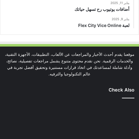
يناير 11, 2025
أضافات يوتيوب رح تسهل حياتك
يناير 9, 2025
لعبة Flex City Vice Online
موقعنا يقدم أحدث الأخبار والمراجعات عن الألعاب، التطبيقات، الأجهزة التقنية،
والخدمات الرقمية. نحن نقدم محتوى متنوع يشمل مراجعات تفصيلية، نصائح،
وأدلة شاملة لمساعدتك في اتخاذ قرارات مستنيرة وتحقيق أفضل تجربة في
عالم التكنولوجيا والترفيه.
Check Also