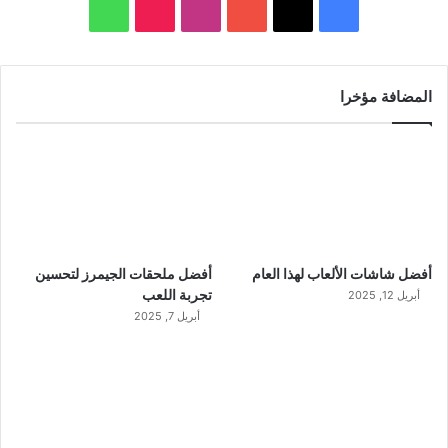
‫X
فيسبوك
‫YouTube
انستقرام
‫TikTok
واتساب
المضافة مؤخرا
أفضل شاشات الألعاب لهذا العام
أفضل ملحقات الجيمرز لتحسين
تجربة اللعب
أبريل 12, 2025
أبريل 7, 2025