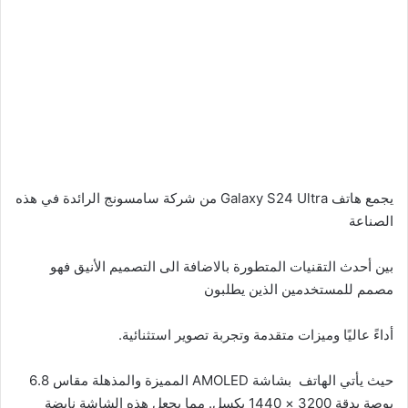
يجمع هاتف Galaxy S24 Ultra من شركة سامسونج الرائدة في هذه
الصناعة
بين أحدث التقنيات المتطورة بالاضافة الى التصميم الأنيق فهو
مصمم للمستخدمين الذين يطلبون
أداءً عاليًا وميزات متقدمة وتجربة تصوير استثنائية.
حيث يأتي الهاتف بشاشة AMOLED المميزة والمذهلة مقاس 6.8
بوصة بدقة 3200 × 1440 بكسل. مما يجعل هذه الشاشة نابضة