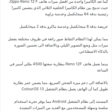
كما تعد الكاميرا واحدة من أفضل ميزات هاتف Oppo Reno 12 F،
حيث تدمج بين نظام الكاميرا الخلفية الثلاثي الذي يتضمن كاميرا
رئيسية بدقة 64 ميجابكسل وعدسة بزاوية
عريضة بدقة 8 ميجابكسل وعدسة ماكرو بدقة 2 ميجابكسل
مما يمكن لهذا النظام التقاط صور رائعة في ظروف مختلفة بفضل
ميزات مثل وضع التصوير الليلي وبالاضافة الى تحسين الصورة
بالذكاء الاصطناعي.
بينما يعمل هاتف Reno 12F ببطارية سعتها 4500 مللي أمبير في
الساعة
بالاضافة الى دعم ميزة الشحن السريع، مما يضمن عمر بطارية
طويل كما أن الهاتف يعمل بنظام التشغيل ColourOS 13
المستند إلى نظام التشغيل Android مما يوفر تجربة استخدام
سلسة وسهلة للمستخدمين مع العديد من الميزات المفيدة.