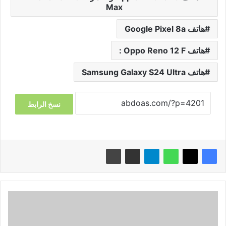
Max
هاتف Google Pixel 8a
هاتف Oppo Reno 12 F :
هاتف Samsung Galaxy S24 Ultra
نسخ الرابط
بوتات
تيليجرام