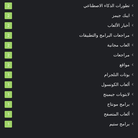
تطورات الذكاء الاصطناعي
2
ايبك جيمز
2
أخبار الألعاب
2
مراجعات البرامج والتطبيقات
2
العاب مجانية
2
مراجعات
2
مواقع
2
بوتات التلجرام
1
ألعاب الكونسول
1
لابتوبات جيمينج
1
برامج مونتاج
1
ألعاب المتصفح
1
برامج ستيم
1