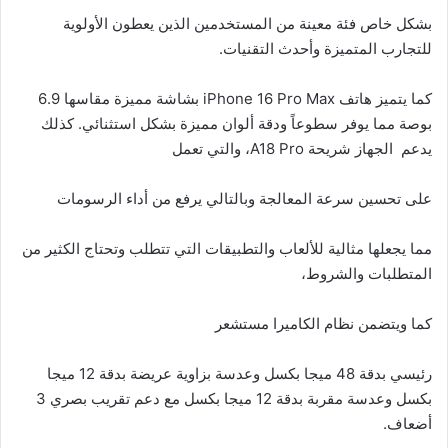
بشكل خاص فئة معينة من المستخدمين الذين يعطون الأولوية
للتجارب المتميزة وأحدث التقنيات.
كما يتميز هاتف iPhone 16 Pro Max بشاشة مميزة مقاسها 6.9
بوصة مما يوفر سطوعاً ودقة ألوان مميزة بشكل استثنائي. كذلك
يدعم الجهاز شريحة A18 Pro، والتي تعمل
على تحسين سرعة المعالجة وبالتالي يرفع من أداء الرسومات
مما يجعلها مثالية للألعاب والتطبيقات التي تتطلب وتحتاج الكثير من
المتطلبات والشروط،
كما ويتضمن نظام الكاميرا مستشعر
رئيسي بدقة 48 ميجا بكسل وعدسة بزاوية عريضة بدقة 12 ميجا
بكسل وعدسة مقربة بدقة 12 ميجا بكسل مع دعم تقريب بصري 3
أضعاف.