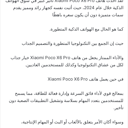
لقد أحدث هاتف Xiaomi Poco X6 Pro تأثير كبير في سوق الهواتف
الذكية خلال عام 2024، حيث أثبت نفسه كجهاز رائد ومميز يقدم
سمات متميزة دون أن يكون سعره باهظًا
كما هو الحال مع الهواتف الذكية المتطورة.
حيث إن الجمع بين التكنولوجيا المتطورة والتصميم الجذاب
والأداء الممتاز يجعل من هاتف Xiaomi Poco X6 Pro خيار جذاب
لكل من عشاق التكنولوجيا وكذلك للمستخدمين العاديين.
في حين يعمل هاتف Xiaomi Poco X6 Pro
بمعالج قوي لأداء فائق السرعة وإدارة فعالة للطاقة، مما يسمح
للمستخدمين بتعدد المهام بسلاسة وتشغيل التطبيقات الصعبة دون
تأخير.
وسواء أكان الأمر يتعلق بالألعاب أو البث أو المهام الإنتاجية،