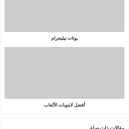
بوتات تيليجرام
أفضل
لابتوبات
الألعاب
أفضل لابتوبات الألعاب
مقالات ذات صلة