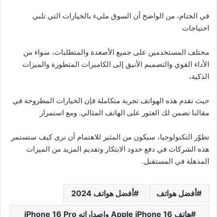
في الختام، من الواضح أن السوق مليء بالخيارات التي تلبي
احتياجات
مختلف المستخدمين على جميع الأصعدة والمتطلبات، سواء من
الأداء القوي والتصميم الأنيق إلى الكاميرات المتطورة والميزات
الذكية،
حيث تقدم هذه الهواتف تجربة متكاملة فإن الخيارات المطروحة في
مقالنا تضمن لك العثور على الهاتف المثالي. ومع استمرار
تطوّر التكنولوجيا، سيكون من المثير للاهتمام أن نرى كيف ستستمر
هذه الشركات في دفع حدود الابتكار وتقديم المزيد من الميزات
المذهلة في المستقبل.
أفضل هواتف
أفضل هواتف 2024
هاتف Apple iPhone 16 واصداراته iPhone 16 Pro