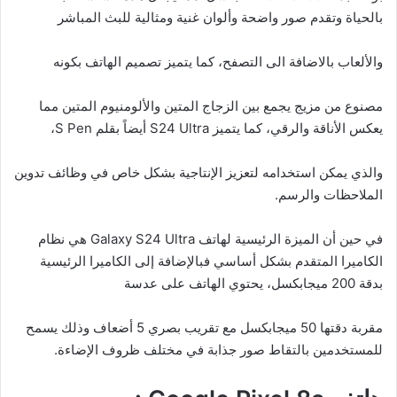
بالحياة وتقدم صور واضحة وألوان غنية ومثالية للبث المباشر
والألعاب بالاضافة الى التصفح، كما يتميز تصميم الهاتف بكونه
مصنوع من مزيج يجمع بين الزجاج المتين والألومنيوم المتين مما
يعكس الأناقة والرقي، كما يتميز S24 Ultra أيضاً بقلم S Pen،
والذي يمكن استخدامه لتعزيز الإنتاجية بشكل خاص في وظائف تدوين
الملاحظات والرسم.
في حين أن الميزة الرئيسية لهاتف Galaxy S24 Ultra هي نظام
الكاميرا المتقدم بشكل أساسي فبالإضافة إلى الكاميرا الرئيسية
بدقة 200 ميجابكسل، يحتوي الهاتف على عدسة
مقربة دقتها 50 ميجابكسل مع تقريب بصري 5 أضعاف وذلك يسمح
للمستخدمين بالتقاط صور جذابة في مختلف ظروف الإضاءة.